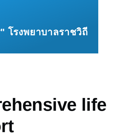
ทร" โรงพยาบาลราชวิถี
mb
ehensive life
rt