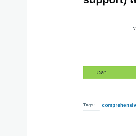
ห
เวลา
Tags
comprehensive