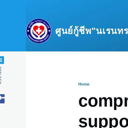
Skip to main content
ศูนย์กู้ชีพ"นเรน
feed
Home
Breadcru
compr
suppo