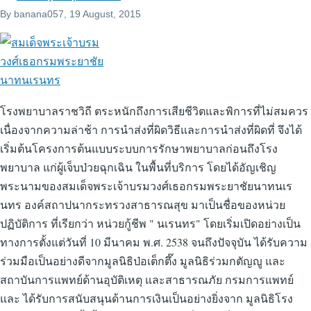
By
banana057
, 19 August, 2015
โรงพยาบาลราชวิถี ตระหนักถึงการเสียชีวิตและพิการที่ไม่สมควร
เนื่องจากความล่าช้า การนำส่งที่ผิดวิธีและการนำส่งที่ผิดที่ จึงได้
เริ่มต้นโครงการต้นแบบระบบการรักษาพยาบาลก่อนถึงโรง
พยาบาล แก่ผู้เจ็บป่วยฉุกเฉิน ในพื้นที่บริการ โดยได้อัญเชิญ
พระนามของสมเด็จพระเจ้าบรมวงศ์เธอกรมพระยาชัยนาทนเร
นทร องค์สถาปนากระทรวงสาธารณสุข มาเป็นชื่อของหน่วย
ปฏิบัติการ ที่เรียกว่า หน่วยกู้ชีพ " นเรนทร" โดยเริ่มเปิดอย่างเป็น
ทางการตั้งแต่วันที่ 10 มีนาคม พ.ศ. 2538 จนถึงปัจจุบัน ได้รับความ
ร่วมมือเป็นอย่างดีจากมูลนิธิป่อเต็กตึ๊ง มูลนิธิร่วมกตัญญู และ
สถาบันการแพทย์ด้านอุบัติเหตุ และสาธารณภัย กรมการแพทย์
และ ได้รับการสนับสนุนด้านการเงินเป็นอย่างยิ่งจาก มูลนิธิโรง