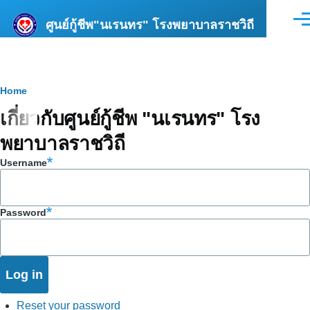
Skip to main content
ศูนย์กู้ชีพ"นเรนทร" โรงพยาบาลราชวิถี
Men
Breadcrumb
Home
เกี่ยวกับศูนย์กู้ชีพ "นเรนทร" โรง
พยาบาลราชวิถี
Username
Password
Reset your password