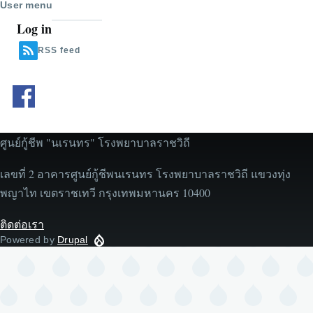
User menu
Log in
RSS feed
ศูนย์กู้ชีพ "นเรนทร" โรงพยาบาลราชวิถี
เลขที่ 2 อาคารศูนย์กู้ชีพนเรนทร โรงพยาบาลราชวิถี แขวงทุ่ง
พญาไท เขตราชเทวี กรุงเทพมหานคร 10400
ติดต่อเรา
Powered by
Drupal