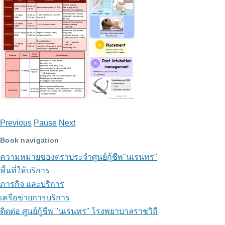
โรง
พยาบาล
ราชวิถี
Previous
Pause
Next
Book navigation
ความหมายของตราประจำศูนย์กู้ชีพ"นเรนทร"
พื้นที่ให้บริการ
ภารกิจ และบริการ
เครือข่ายการบริการ
ติดต่อ ศูนย์กู้ชีพ "นเรนทร" โรงพยาบาลราชวิถี