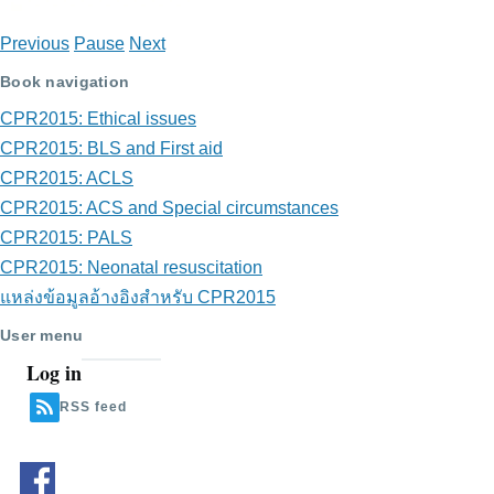
Previous
Pause
Next
Book navigation
CPR2015: Ethical issues
CPR2015: BLS and First aid
CPR2015: ACLS
CPR2015: ACS and Special circumstances
CPR2015: PALS
CPR2015: Neonatal resuscitation
แหล่งข้อมูลอ้างอิงสำหรับ CPR2015
User menu
Log in
RSS feed