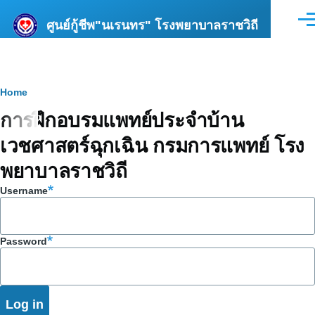
Skip to main content
ศูนย์กู้ชีพ"นเรนทร" โรงพยาบาลราชวิถี
Men
Breadcrumb
Home
การฝึกอบรมแพทย์ประจำบ้าน
เวชศาสตร์ฉุกเฉิน กรมการแพทย์ โรง
พยาบาลราชวิถี
Username
Password