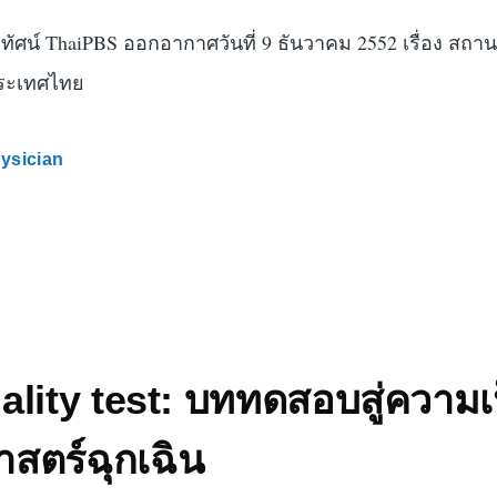
ัศน์ ThaiPBS ออกอากาศวันที่ 9 ธันวาคม 2552 เรื่อง สถา
ประเทศไทย
ysician
lity test: บททดสอบสู่ความเ
สตร์ฉุกเฉิน