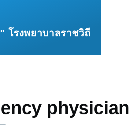
ทร" โรงพยาบาลราชวิถี
mb
ency physician