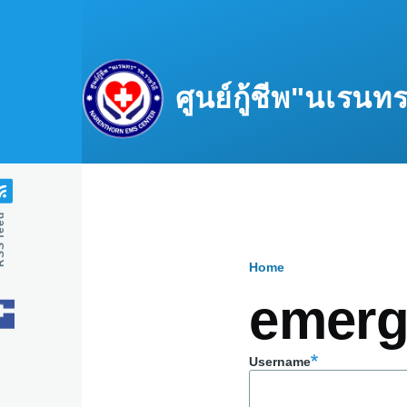
Skip to main content
ศูนย์กู้ชีพ"นเรน
feed
Home
Breadcru
emerg
Username