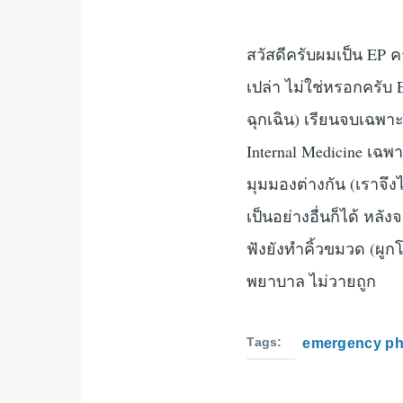
สวัสดีครับผมเป็น EP 
เปล่า ไม่ใช่หรอกครับ
ฉุกเฉิน) เรียนจบเฉพา
Internal Medicine เฉพ
มุมมองต่างกัน (เราจึง
เป็นอย่างอื่นก็ได้ หล
ฟังยังทำคิ้วขมวด (ผู
พยาบาล ไม่วายถูก
Tags
emergency ph